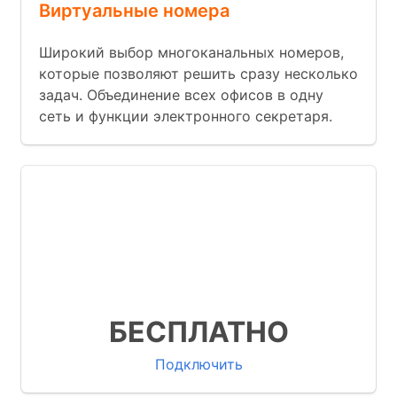
Виртуальные номера
Широкий выбор многоканальных номеров,
которые позволяют решить сразу несколько
задач. Объединение всех офисов в одну
сеть и функции электронного секретаря.
Множество бизнес функций
Готовые интеграции с известными
CRM
Мы запускаем АТС за 9 минут
БЕСПЛАТНО
Подключить